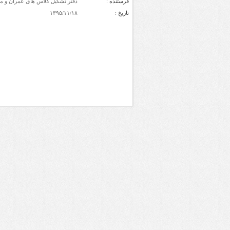
فرستنده :
دفتر تشکیل کلاس های عمران و مک
تاریخ :
۱۳۹۵/۱۱/۱۸