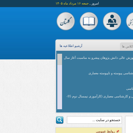
امروز ,
جمعه ۱۶ مرداد ماه ۱۴۰۵
آرشیو اطلاعیه ها
کلاس ها
زش عالی دانش پژوهان پیشرو به مناسبت آغاز سال
شناسی پیوسته و ناپیوسته معماری
ناسی
قابل توجه دانشجویان کاردانی و کارشناسی معماری (کارآموزی نیمسال دوم 95-
انشجویان کاردانی معماری
سی معماری (پیوسته - ناپیوسته)
زمان تحویل پروژه های عملی و برگزاری ژوژمان نیمسال دوم 95-96 دانشجویان
روابط عمومی