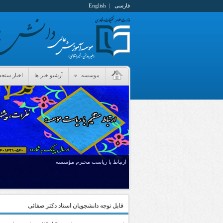
فارسی
|
English
موسسه
آرشیو خبر ها
اخبار سن
ارتباط با ریاست محترم مؤسسه
قابل توجه دانشجویان استاد دکتر صفائی