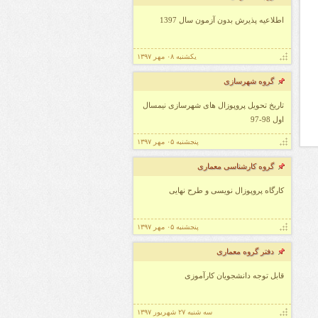
ناپیوسته)
اطلاعیه پذیرش بدون آزمون سال 1397
ناسی ارشد مهندسی عمران- سازه و مهندسی عمران-
یکشنبه ۰۸ مهر ۱۳۹۷
وپوزال طرح نهایی رشته شهرسازی (پیوسته و
گروه شهرسازی
سی پیوسته و ناپیوسته معماری
تاریخ تحویل پروپوزال های شهرسازی نیمسال
سی شهرسازی (پیوسته- ناپیوسته) تحویل نهایی
اول 98-97
پنجشنبه ۰۵ مهر ۱۳۹۷
دکتر صفائی
گروه کارشناسی معماری
ره آموزش در بازه امتحانات
کارگاه پروپوزال نویسی و طرح نهایی
پنجشنبه ۰۵ مهر ۱۳۹۷
ان
دفتر گروه معماری
شیبانی
قابل توجه دانشجویان کارآموزی
 مقومی
 محجوبی
سه شنبه ۲۷ شهریور ۱۳۹۷