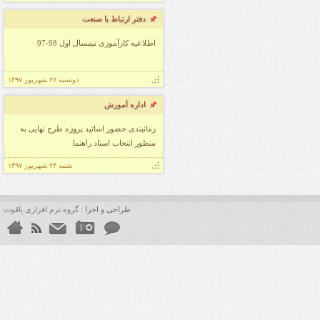
قابل توجه دانشجویان استاد خیام نیا
دفتر ارتباط با صنعت
قابل توجه دانشجویان استاد دکتر صفایی
قابل توجه دانشجویان استاد مقومی
اطلاعیه کارآموزی نیمسال اول 98-97
قابل توجه دانشجویان استاد یاوری
قابل توجه دانشجویان استاد صادقی
دوشنبه ۲۶ شهریور ۱۳۹۷
قابل توجه دانشجویان گرامی
اداره آموزش
قابل توجه دانشجویان استاد شفیعی
زمانبندی حضور اساتید پروژه طرح نهایی به
قابل توجه دانشجویان استاد سارا باقری
منظور انتخاب استاد راهنما
قابل توجه دانشجویان استاد میر محمدیان
شنبه ۲۴ شهریور ۱۳۹۷
طراحی و اجرا :
گروه نرم افزاری یاقوت