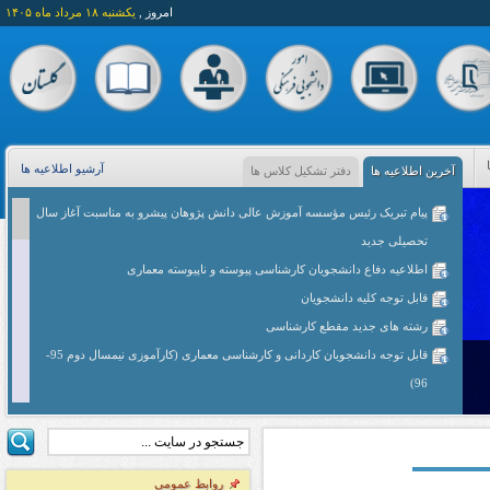
امروز ,
یکشنبه ۱۸ مرداد ماه ۱۴۰۵
آرشیو اطلاعیه ها
آخرین اطلاعیه ها
دفتر تشکیل کلاس ها
پیام تبریک رئیس مؤسسه آموزش عالی دانش پژوهان پیشرو به مناسبت آغاز سال
تحصیلی جدید
اطلاعیه دفاع دانشجویان کارشناسی پیوسته و ناپیوسته معماری
قابل توجه کلیه دانشجویان
رشته های جدید مقطع کارشناسی
قابل توجه دانشجویان کاردانی و کارشناسی معماری (کارآموزی نیمسال دوم 95-
96)
قابل توجه اساتید محترم و دانشجویان کاردانی معماری
قابل توجه دانشجویان کارشناسی معماری (پیوسته - ناپیوسته)
زمان تحویل پروژه های عملی و برگزاری ژوژمان نیمسال دوم 95-96 دانشجویان
روابط عمومی