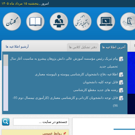
امروز ,
پنجشنبه ۱۵ مرداد ماه ۱۴۰۵
آرشیو اطلاعیه ها
آخرین اطلاعیه ها
دفتر تشکیل کلاس ها
پیام تبریک رئیس مؤسسه آموزش عالی دانش پژوهان پیشرو به مناسبت آغاز سال
تحصیلی جدید
اطلاعیه دفاع دانشجویان کارشناسی پیوسته و ناپیوسته معماری
قابل توجه کلیه دانشجویان
رشته های جدید مقطع کارشناسی
قابل توجه دانشجویان کاردانی و کارشناسی معماری (کارآموزی نیمسال دوم 95-
96)
قابل توجه اساتید محترم و دانشجویان کاردانی معماری
قابل توجه دانشجویان کارشناسی معماری (پیوسته - ناپیوسته)
زمان تحویل پروژه های عملی و برگزاری ژوژمان نیمسال دوم 95-96 دانشجویان
روابط عمومی