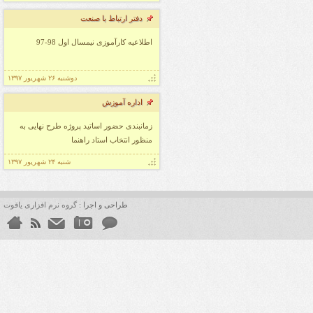
قابل توجه دانشجویان استاد خیام نیا
دفتر ارتباط با صنعت
قابل توجه دانشجویان استاد دکتر صفایی
قابل توجه دانشجویان استاد مقومی
اطلاعیه کارآموزی نیمسال اول 98-97
قابل توجه دانشجویان استاد یاوری
قابل توجه دانشجویان استاد صادقی
دوشنبه ۲۶ شهریور ۱۳۹۷
قابل توجه دانشجویان گرامی
اداره آموزش
قابل توجه دانشجویان استاد شفیعی
زمانبندی حضور اساتید پروژه طرح نهایی به
قابل توجه دانشجویان استاد سارا باقری
منظور انتخاب استاد راهنما
قابل توجه دانشجویان استاد میر محمدیان
شنبه ۲۴ شهریور ۱۳۹۷
طراحی و اجرا :
گروه نرم افزاری یاقوت